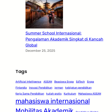
Summer School Internasional:
Pengalaman Akademik Singkat di Kancah
Global
December 25, 2025
Tags
Artificial Intelligence
ASEAN
Beasiswa Eropa
EdTech
Eropa
Finlandia
Inovasi Pendidikan
jerman
kebijakan pendidikan
Kerja Sama Pendidikan
kuliah gratis
Kurikulum
Mahasiswa ASEAN
mahasiswa internasional
Mobilitas Akademik