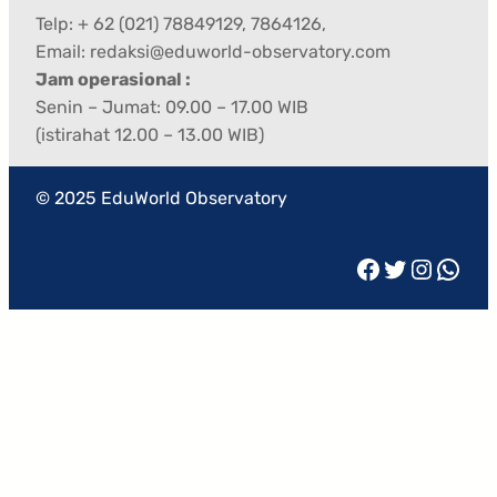
Telp: + 62 (021) 78849129, 7864126,
Email: redaksi@eduworld-observatory.com
Jam operasional :
Senin – Jumat: 09.00 – 17.00 WIB
(istirahat 12.00 – 13.00 WIB)
© 2025 EduWorld Observatory
Facebook
Twitter
Instagram
WhatsApp