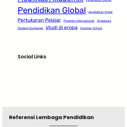
Pendidikan Digital
Pendidikan Global
pendidikan tinggi
Pertukaran Pelajar
Program Internasional
Singapura
studi di eropa
Student Exchange
Summer School
Social Links
Facebook
Twitter
LinkedIn
Instagram
Referensi Lembaga Pendidikan