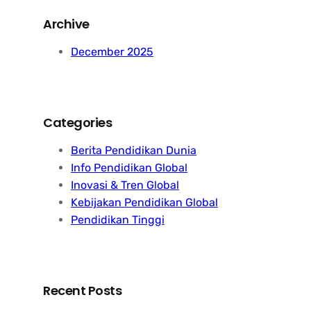
r
Archive
c
h
December 2025
Categories
Berita Pendidikan Dunia
Info Pendidikan Global
Inovasi & Tren Global
Kebijakan Pendidikan Global
Pendidikan Tinggi
Recent Posts