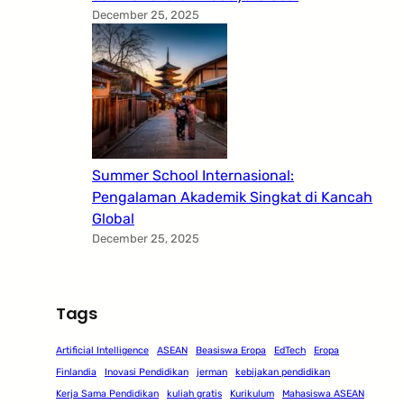
December 25, 2025
Summer School Internasional:
Pengalaman Akademik Singkat di Kancah
Global
December 25, 2025
Tags
Artificial Intelligence
ASEAN
Beasiswa Eropa
EdTech
Eropa
Finlandia
Inovasi Pendidikan
jerman
kebijakan pendidikan
Kerja Sama Pendidikan
kuliah gratis
Kurikulum
Mahasiswa ASEAN