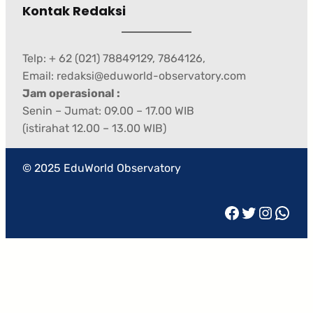
Kontak Redaksi
Telp: + 62 (021) 78849129, 7864126,
Email: redaksi@eduworld-observatory.com
Jam operasional :
Senin – Jumat: 09.00 – 17.00 WIB
(istirahat 12.00 – 13.00 WIB)
© 2025 EduWorld Observatory
Facebook
Twitter
Instagram
WhatsApp