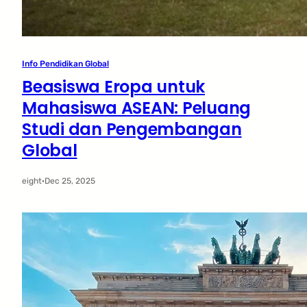
Info Pendidikan Global
Beasiswa Eropa untuk
Mahasiswa ASEAN: Peluang
Studi dan Pengembangan
Global
eight
·
Dec 25, 2025